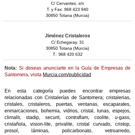
C/ Cervantes, s/n
T. y Fax: 968 423 940
30850 Totana (Murcia)
Jiménez Cristaleros
C/ Echegaray, 31
30850 Totana (Murcia)
T.: 968 420 632
Nota:
Si deseas anunciarte en la Guía de Empresas de
Santomera, visita
Murcia.com/publicidad
En esta categoría puedes encontrar empresas
relacionadas con Cristalerías de Santomera; cristalerias,
cristales, cristaleros, puertas, ventanas, escaparates,
enmarcaciones, bohemia, vidrios, cristal, lunas, espejos,
climalit, stadip, securit, contraflam, coolite, u-gass,
cristañola, vision-lite, privalite, cristal curvado, cristop,
prosol, láminas, policarbonato, vetroarredo,