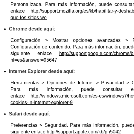
Personalizada. Para más información, puede consultar
enlace
http://support.mozilla.org/es/kb/habilitar-y-deshab
que-los-sitios-we
Chrome desde aquí:
Configuración > Mostrar opciones avanzadas > P
Configuración de contenido. Para más información, puede
siguiente enlace
http://support.google.com/chrome/
hl=es&answer=95647
Internet Explorer desde aquí:
Herramientas > Opciones de Internet > Privacidad > C
Para más información, puede consultar el
enlace
http://windows.microsoft.com/es-es/windows7/h
cookies-in-internet-explorer-9
Safari desde aquí:
Preferencias > Seguridad. Para más información, puede
siguiente enlace
http://support.apple.com/kb/ph5042