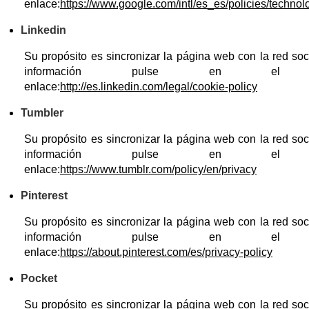
enlace:
https://www.google.com/intl/es_es/policies/technol
Linkedin
Su propósito es sincronizar la página web con la red so
información pulse en el si
enlace:
http://es.linkedin.com/legal/cookie-policy
Tumbler
Su propósito es sincronizar la página web con la red so
información pulse en el si
enlace:
https://www.tumblr.com/policy/en/privacy
Pinterest
Su propósito es sincronizar la página web con la red so
información pulse en el si
enlace:
https://about.pinterest.com/es/privacy-policy
Pocket
Su propósito es sincronizar la página web con la red so