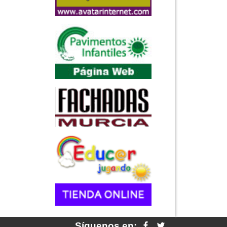
Síguenos en: