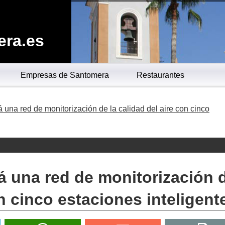
era.es
Empresas de Santomera
Restaurantes
una red de monitorización de la calidad del aire con cinco
á una red de monitorización 
on cinco estaciones inteligent