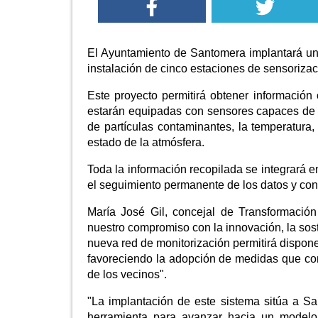
El Ayuntamiento de Santomera implantará un 
instalación de cinco estaciones de sensorizaci
Este proyecto permitirá obtener información 
estarán equipadas con sensores capaces de m
de partículas contaminantes, la temperatura,
estado de la atmósfera.
Toda la información recopilada se integrará e
el seguimiento permanente de los datos y cont
María José Gil, concejal de Transformació
nuestro compromiso con la innovación, la soste
nueva red de monitorización permitirá disponer
favoreciendo la adopción de medidas que cont
de los vecinos".
"La implantación de este sistema sitúa a S
herramienta para avanzar hacia un modelo 