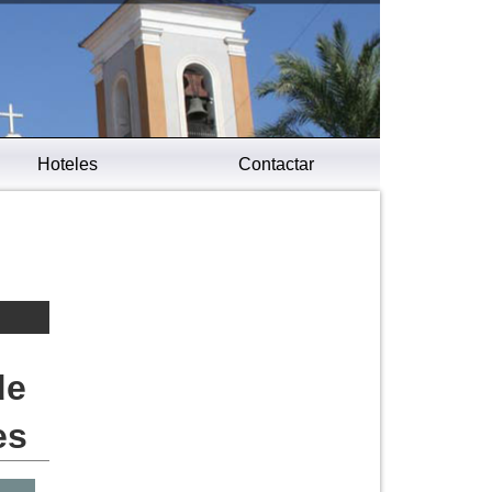
Hoteles
Contactar
de
es