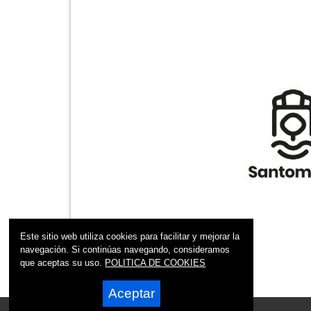
Este sitio web utiliza cookies para facilitar y mejorar la
navegación. Si continúas navegando, consideramos
que aceptas su uso.
POLITICA DE COOKIES
Aceptar