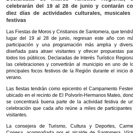
celebrarán del 19 al 28 de junio y contarán c
diez días de actividades culturales, musicales
festivas
Las Fiestas de Moros y Cristianos de Santomera, que tendr
lugar del 19 al 28 de junio, regresan este año con m
participación y una programación más amplia y divers
diseñada para atraer visitantes y ofrecer propuestas pa
todos los públicos. Declaradas de Interés Turístico Regiona
las celebraciones y convertirán al municipio en uno de l
principales focos festivos de la Región durante el inicio d
verano.
Las fiestas tendrán como epicentro el Campamento Fester
ubicado en el recinto de El Polvorín-Hermanos Mateo, don
se concentrará buena parte de la actividad festiva de u
celebración que cada año reúne a miles de participantes
visitantes.
La consejera de Turismo, Cultura y Deportes, Carm
Conesa, acompañada por el alcalde de Santomera, Víct