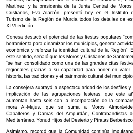
Martínez, y la presidenta de la Junta Central de Moros
Cristianos, Eva Alarcón, presentó hoy en el Instituto 
Turismo de la Región de Murcia todos los detalles de es
XLVI edición.
Conesa destacó el potencial de las fiestas populares “co
herramienta para dinamizar los municipios, generar activid
económica y reforzar la identidad cultural de la Región”. 
este sentido, señaló que los Moros y Cristianos de Santome
“se han consolidado como una de las grandes citas festiv
regionales gracias a su capacidad para poner en valor 
historia, las tradiciones y el patrimonio cultural del municipio
La consejera subrayó la espectacularidad de los desfiles y 
implicación de las agrupaciones festeras, que este a
aumentan hasta seis con la incorporación de la compar
mora Al-Majus, que se suma a Moros Almorávide
Caballeros y Damas del Ampurdán, Contrabandistas d
Mediterráneo, Yonud Hijos del Desierto y Piratas Berberisco
Asimismo, recordó que la Comunidad continúa impulsan