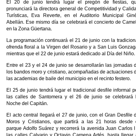
El 20 de junio tendrá lugar el pregón de fiestas, q
pronunciará la directora general de Competitividad y Calid
Turísticas, Eva Reverte, en el Auditorio Municipal Gin
Abellán. Ese mismo día se celebrará el concierto de Came
en la Zona Güertana.
La programación continuará el 21 de junio con la tradicion
ofrenda floral a la Virgen del Rosario y a San Luis Gonzag
mientras que el 22 de junio estará dedicado al Día del Niño.
Entre el 23 y el 24 de junio se desarrollarán las jornadas 
los bandos moro y cristiano, acompañadas de actuaciones 
las academias de baile del municipio en el recinto festero.
El 25 de junio tendrá lugar el tradicional desfile informal p
las calles de Santomera y el 26 de junio se celebrará 
Noche del Capitán.
El acto central llegará el 27 de junio, con el Gran Desfile 
Moros y Cristianos, que partirá a las 21 horas desde 
parque Adolfo Suárez y recorrerá la avenida Juan Carlos I
las calles Calvario y Octavio Carpena Artés, hasta llegar 