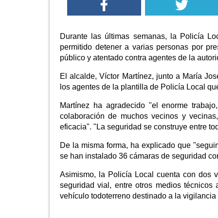
Durante las últimas semanas, la Policía L
permitido detener a varias personas por pre
público y atentado contra agentes de la autori
El alcalde, Víctor Martínez, junto a María J
los agentes de la plantilla de Policía Local q
Martínez ha agradecido "el enorme trabajo
colaboración de muchos vecinos y vecinas,
eficacia". "La seguridad se construye entre t
De la misma forma, ha explicado que "segui
se han instalado 36 cámaras de seguridad con
Asimismo, la Policía Local cuenta con dos v
seguridad vial, entre otros medios técnicos
vehículo todoterreno destinado a la vigilanc