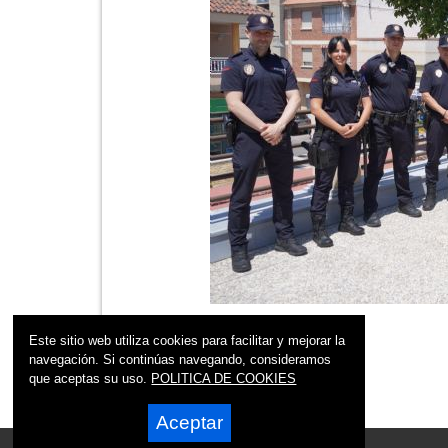
Este sitio web utiliza cookies para facilitar y mejorar la
navegación. Si continúas navegando, consideramos
que aceptas su uso.
POLITICA DE COOKIES
Aceptar