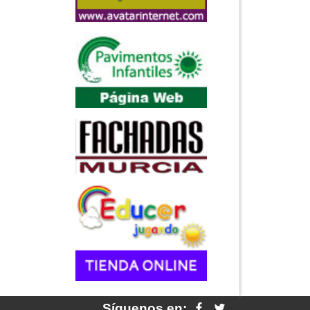
Síguenos en: