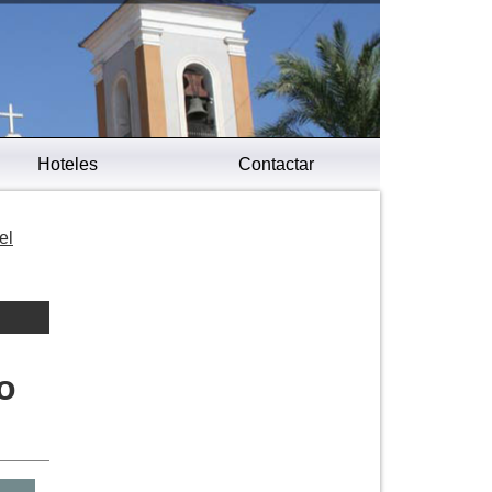
Hoteles
Contactar
el
o