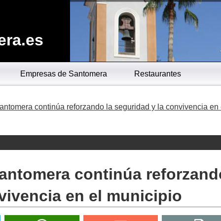
era.es
Empresas de Santomera
Restaurantes
antomera continúa reforzando la seguridad y la convivencia en 
Santomera continúa reforzand
vivencia en el municipio