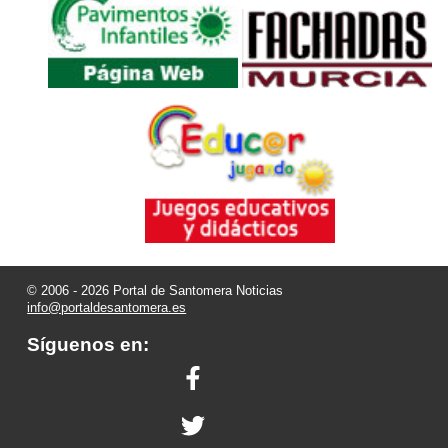
© 2006 - 2026 Portal de Santomera Noticias
info@portaldesantomera.es
Síguenos en: