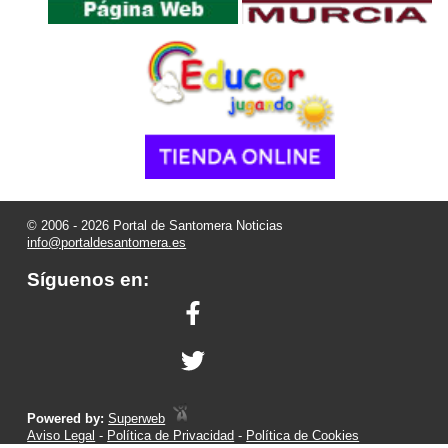
© 2006 - 2026 Portal de Santomera Noticias
info@portaldesantomera.es
Síguenos en:
Powered by:
Superweb
Aviso Legal
-
Política de Privacidad
-
Política de Cookies