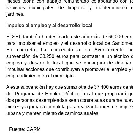
meses teoría con trabajo remunerado colaborando con l
servicios municipales de limpieza y mantenimiento 
jardines.
Impulso al empleo y al desarrollo local
El SEF también ha destinado este año más de 66.000 eur
para impulsar el empleo y el desarrollo local de Santomer
En concreto, ha concedido a su Ayuntamiento u
subvención de 33.250 euros para contratar a un técnico 
empleo y desarrollo local que se encargará de diseñar
impulsar acciones que contribuyan a promover el empleo y 
emprendimiento en el municipio.
A esta subvención hay que sumar otra de 37.400 euros dent
del Programa de Empleo Público Local que propiciará q
dos personas desempleadas sean contratadas durante nue
meses y a jornada completa para realizar labores de limpie
urbana y mantenimiento de caminos rurales.
Fuente:
CARM