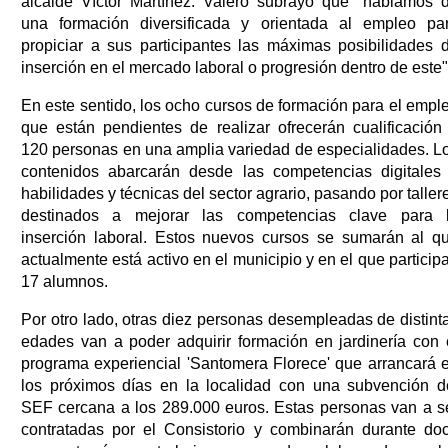
alcalde Víctor Martínez. Valero subrayó que "hablamos 
una formación diversificada y orientada al empleo pa
propiciar a sus participantes las máximas posibilidades 
inserción en el mercado laboral o progresión dentro de este"
En este sentido, los ocho cursos de formación para el empl
que están pendientes de realizar ofrecerán cualificación
120 personas en una amplia variedad de especialidades. L
contenidos abarcarán desde las competencias digitales
habilidades y técnicas del sector agrario, pasando por taller
destinados a mejorar las competencias clave para 
inserción laboral. Estos nuevos cursos se sumarán al q
actualmente está activo en el municipio y en el que particip
17 alumnos.
Por otro lado, otras diez personas desempleadas de distint
edades van a poder adquirir formación en jardinería con 
programa experiencial 'Santomera Florece' que arrancará 
los próximos días en la localidad con una subvención d
SEF cercana a los 289.000 euros. Estas personas van a s
contratadas por el Consistorio y combinarán durante do