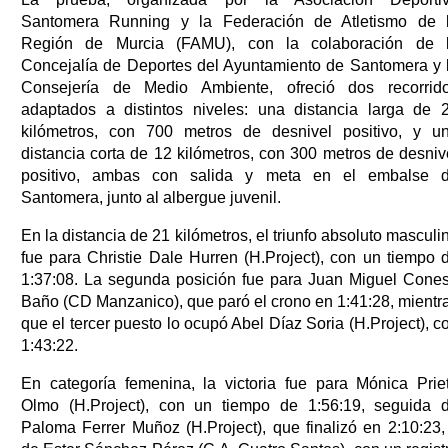
Santomera Running y la Federación de Atletismo de 
Región de Murcia (FAMU), con la colaboración de 
Concejalía de Deportes del Ayuntamiento de Santomera y 
Consejería de Medio Ambiente, ofreció dos recorrid
adaptados a distintos niveles: una distancia larga de 
kilómetros, con 700 metros de desnivel positivo, y u
distancia corta de 12 kilómetros, con 300 metros de desniv
positivo, ambas con salida y meta en el embalse 
Santomera, junto al albergue juvenil.
En la distancia de 21 kilómetros, el triunfo absoluto masculi
fue para Christie Dale Hurren (H.Project), con un tiempo 
1:37:08. La segunda posición fue para Juan Miguel Cone
Baño (CD Manzanico), que paró el crono en 1:41:28, mientr
que el tercer puesto lo ocupó Abel Díaz Soria (H.Project), c
1:43:22.
En categoría femenina, la victoria fue para Mónica Prie
Olmo (H.Project), con un tiempo de 1:56:19, seguida 
Paloma Ferrer Muñoz (H.Project), que finalizó en 2:10:23,