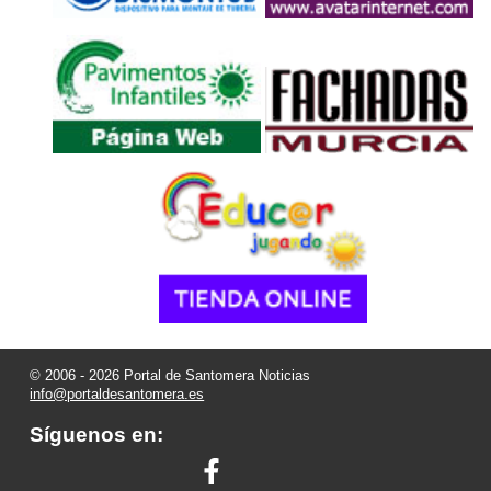
© 2006 - 2026 Portal de Santomera Noticias
info@portaldesantomera.es
Síguenos en: