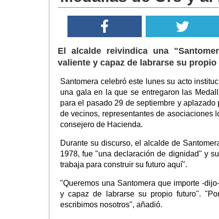
El alcalde reivindica una "Santome
valiente y capaz de labrarse su propio
Santomera celebró este lunes su acto instituc
una gala en la que se entregaron las Medalla
para el pasado 29 de septiembre y aplazado po
de vecinos, representantes de asociaciones lo
consejero de Hacienda.
Durante su discurso, el alcalde de Santomera
1978, fue "una declaración de dignidad" y su
trabaja para construir su futuro aquí".
"Queremos una Santomera que importe -dijo-,
y capaz de labrarse su propio futuro". "P
escribimos nosotros", añadió.