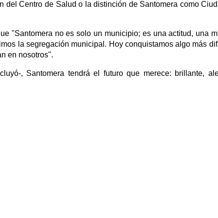
ión del Centro de Salud o la distinción de Santomera como Ciu
 que "Santomera no es solo un municipio; es una actitud, una 
mos la segregación municipal. Hoy conquistamos algo más difíc
n en nosotros".
luyó-, Santomera tendrá el futuro que merece: brillante, al