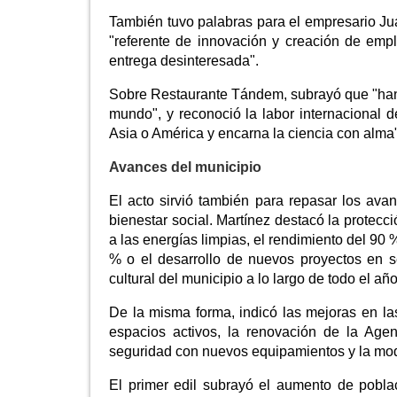
También tuvo palabras para el empresario Ju
"referente de innovación y creación de emple
entrega desinteresada".
Sobre Restaurante Tándem, subrayó que "han ll
mundo", y reconoció la labor internacional de
Asia o América y encarna la ciencia con alma"
Avances del municipio
El acto sirvió también para repasar los avan
bienestar social. Martínez destacó la protecc
a las energías limpias, el rendimiento del 90
% o el desarrollo de nuevos proyectos en s
cultural del municipio a lo largo de todo el año
De la misma forma, indicó las mejoras en la
espacios activos, la renovación de la Agen
seguridad con nuevos equipamientos y la modi
El primer edil subrayó el aumento de poblac