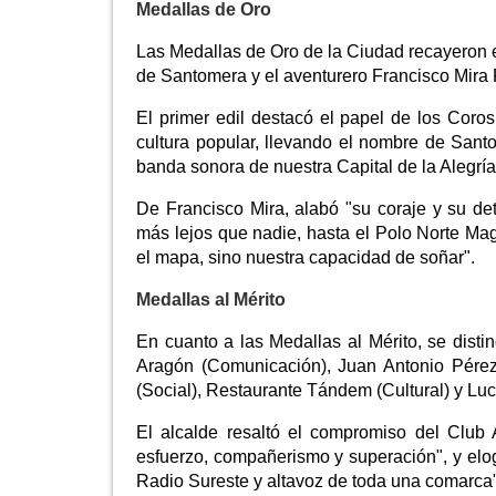
Medallas de Oro
Las Medallas de Oro de la Ciudad recayeron 
de Santomera y el aventurero Francisco Mira P
El primer edil destacó el papel de los Cor
cultura popular, llevando el nombre de Sant
banda sonora de nuestra Capital de la Alegría
De Francisco Mira, alabó "su coraje y su d
más lejos que nadie, hasta el Polo Norte Ma
el mapa, sino nuestra capacidad de soñar".
Medallas al Mérito
En cuanto a las Medallas al Mérito, se disti
Aragón (Comunicación), Juan Antonio Pérez 
(Social), Restaurante Tándem (Cultural) y Lucr
El alcalde resaltó el compromiso del Club 
esfuerzo, compañerismo y superación", y elog
Radio Sureste y altavoz de toda una comarca"