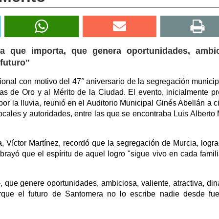
ra que importa, que genera oportunidades, ambic
 futuro"
ional con motivo del 47° aniversario de la segregación municip
s de Oro y al Mérito de la Ciudad. El evento, inicialmente pr
r la lluvia, reunió en el Auditorio Municipal Ginés Abellán a c
cales y autoridades, entre las que se encontraba Luis Alberto 
, Víctor Martínez, recordó que la segregación de Murcia, logr
brayó que el espíritu de aquel logro "sigue vivo en cada famil
 que genere oportunidades, ambiciosa, valiente, atractiva, di
orque el futuro de Santomera no lo escribe nadie desde fue