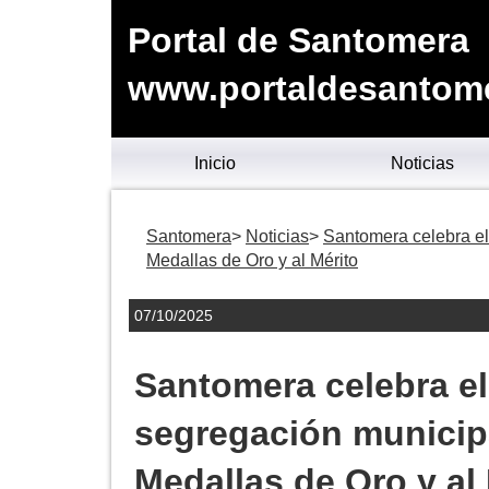
Portal de Santomera
www.portaldesantom
Inicio
Noticias
Santomera
Noticias
Santomera celebra el 
Medallas de Oro y al Mérito
07/10/2025
Santomera celebra el 
segregación municipa
Medallas de Oro y al