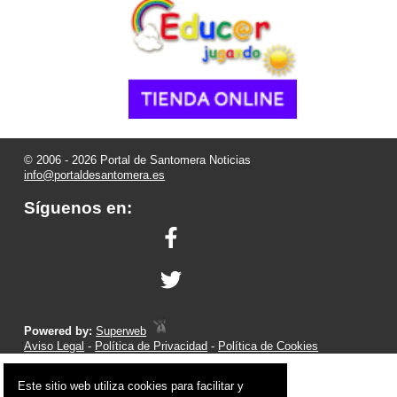
© 2006 - 2026 Portal de Santomera Noticias
info@portaldesantomera.es
Síguenos en:
Powered by:
Superweb
Aviso Legal
-
Política de Privacidad
-
Política de Cookies
Este sitio web utiliza cookies para facilitar y