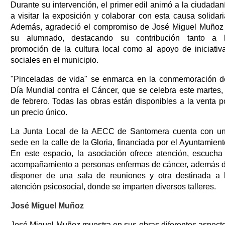
Durante su intervención, el primer edil animó a la ciudadan
a visitar la exposición y colaborar con esta causa solidari
Además, agradeció el compromiso de José Miguel Muñoz
su alumnado, destacando su contribución tanto a 
promoción de la cultura local como al apoyo de iniciativ
sociales en el municipio.
"Pinceladas de vida" se enmarca en la conmemoración d
Día Mundial contra el Cáncer, que se celebra este martes,
de febrero. Todas las obras están disponibles a la venta p
un precio único.
La Junta Local de la AECC de Santomera cuenta con u
sede en la calle de la Gloria, financiada por el Ayuntamient
En este espacio, la asociación ofrece atención, escucha
acompañamiento a personas enfermas de cáncer, además 
disponer de una sala de reuniones y otra destinada a 
atención psicosocial, donde se imparten diversos talleres.
José Miguel Muñoz
José Miguel Muñoz muestra en sus obras diferentes aspect