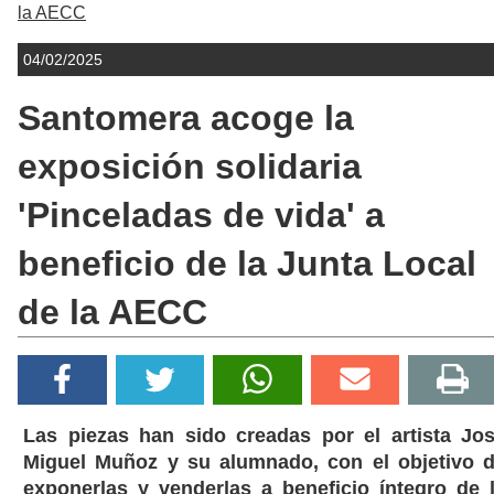
la AECC
04/02/2025
Santomera acoge la
exposición solidaria
'Pinceladas de vida' a
beneficio de la Junta Local
de la AECC
Las piezas han sido creadas por el artista Jo
Miguel Muñoz y su alumnado, con el objetivo 
exponerlas y venderlas a beneficio íntegro de 