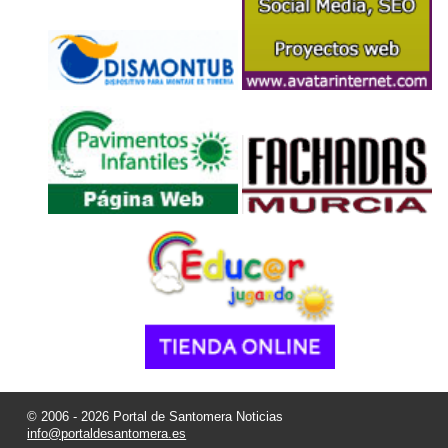
© 2006 - 2026 Portal de Santomera Noticias
info@portaldesantomera.es