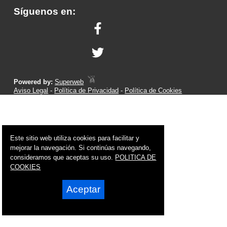
Síguenos en:
Powered by:
Superweb
Aviso Legal
-
Política de Privacidad
-
Política de Cookies
Este sitio web utiliza cookies para facilitar y
mejorar la navegación. Si continúas navegando,
consideramos que aceptas su uso.
POLITICA DE
COOKIES
Aceptar