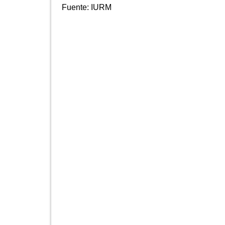
Fuente:
IURM