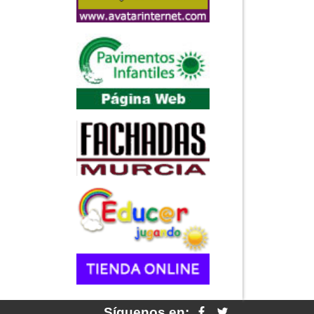
Síguenos en: