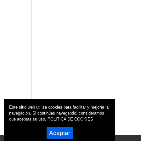
Este sitio web utiliza cookies para facilitar y mejorar la
navegación. Si continúas navegando, consideramos
que aceptas su uso.
POLITICA DE COOKIES
Aceptar