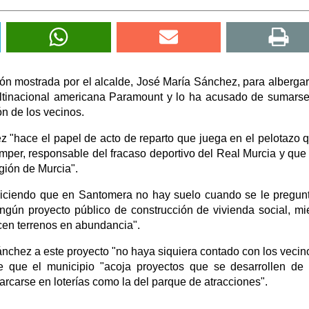
ión mostrada por el alcalde, José María Sánchez, para albergar
ultinacional americana Paramount y lo ha acusado de sumarse
ón de los vecinos.
ez "hace el papel de acto de reparto que juega en el pelotazo 
mper, responsable del fracaso deportivo del Real Murcia y que
ión de Murcia".
 diciendo que en Santomera no hay suelo cuando se le pregun
ngún proyecto público de construcción de vivienda social, mi
en terrenos en abundancia".
nchez a este proyecto "no haya siquiera contado con los vecino
e que el municipio "acoja proyectos que se desarrollen de
rcarse en loterías como la del parque de atracciones".