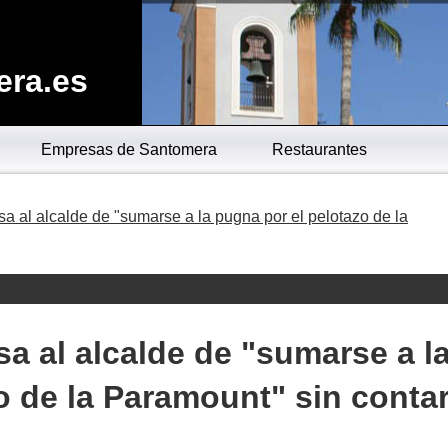
era.es
Empresas de Santomera
Restaurantes
a al alcalde de "sumarse a la pugna por el pelotazo de la
a al alcalde de "sumarse a l
o de la Paramount" sin conta