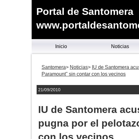
Portal de Santomera
www.portaldesantom
Inicio
Noticias
Santomera
Noticias
IU de Santomera acus
Paramount" sin contar con los vecinos
21/09/2010
IU de Santomera acus
pugna por el pelotaz
con los vecinos