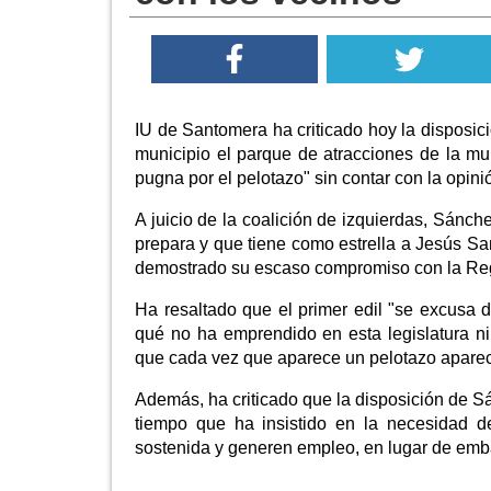
IU de Santomera ha criticado hoy la disposic
municipio el parque de atracciones de la m
pugna por el pelotazo" sin contar con la opini
A juicio de la coalición de izquierdas, Sánch
prepara y que tiene como estrella a Jesús Sa
demostrado su escaso compromiso con la Reg
Ha resaltado que el primer edil "se excusa
qué no ha emprendido en esta legislatura ni
que cada vez que aparece un pelotazo aparec
Además, ha criticado que la disposición de Sá
tiempo que ha insistido en la necesidad d
sostenida y generen empleo, en lugar de emba