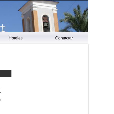
Hoteles
Contactar
a
r