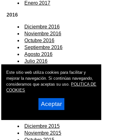
Enero 2017
2016
Diciembre 2016
Noviembre 2016
Octubre 2016
Septiembre 2016
Agosto 2016
Julio 2016
Junio 2016
Este sitio web utiliza cookies para facilitar y
Mayo 2016
mejorar la navegación. Si continúas navegando,
Abril 2016
consideramos que aceptas su uso.
POLITICA DE
Marzo 2016
COOKIES
Febrero 2016
Enero 2016
Aceptar
2015
Diciembre 2015
Noviembre 2015
Octubre 2015