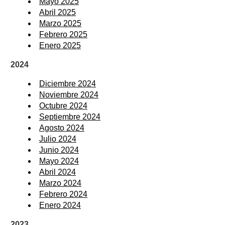
Mayo 2025
Abril 2025
Marzo 2025
Febrero 2025
Enero 2025
2024
Diciembre 2024
Noviembre 2024
Octubre 2024
Septiembre 2024
Agosto 2024
Julio 2024
Junio 2024
Mayo 2024
Abril 2024
Marzo 2024
Febrero 2024
Enero 2024
2023